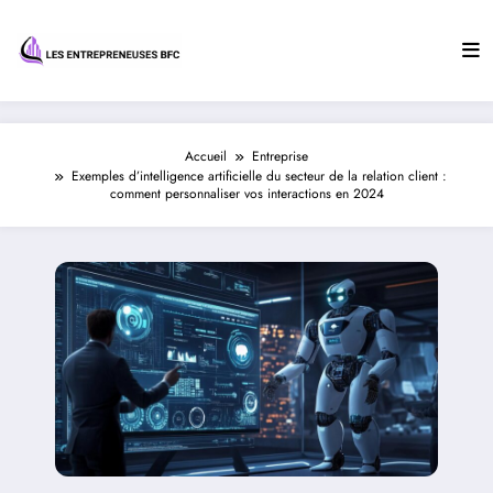
Aller
au
contenu
Accueil
Entreprise
Exemples d’intelligence artificielle du secteur de la relation client :
comment personnaliser vos interactions en 2024