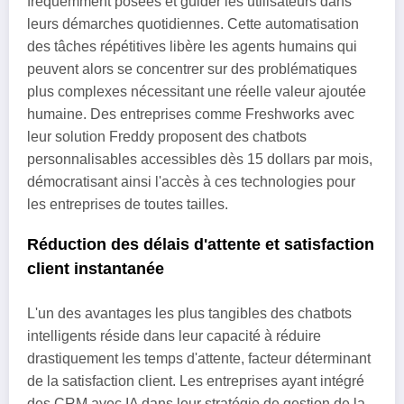
fréquemment posées et guider les utilisateurs dans
leurs démarches quotidiennes. Cette automatisation
des tâches répétitives libère les agents humains qui
peuvent alors se concentrer sur des problématiques
plus complexes nécessitant une réelle valeur ajoutée
humaine. Des entreprises comme Freshworks avec
leur solution Freddy proposent des chatbots
personnalisables accessibles dès 15 dollars par mois,
démocratisant ainsi l'accès à ces technologies pour
les entreprises de toutes tailles.
Réduction des délais d'attente et satisfaction
client instantanée
L'un des avantages les plus tangibles des chatbots
intelligents réside dans leur capacité à réduire
drastiquement les temps d'attente, facteur déterminant
de la satisfaction client. Les entreprises ayant intégré
des CRM avec IA dans leur stratégie de gestion de la