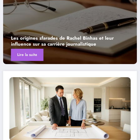
sfarades de Rachel Binhas et leur
Pourquoi chois
sa carrière journalistique
pour vos anima
Lire la suite