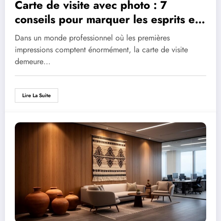
Carte de visite avec photo : 7
conseils pour marquer les esprits et
développer votre réseau
Dans un monde professionnel où les premières
professionnel
impressions comptent énormément, la carte de visite
demeure…
Lire La Suite