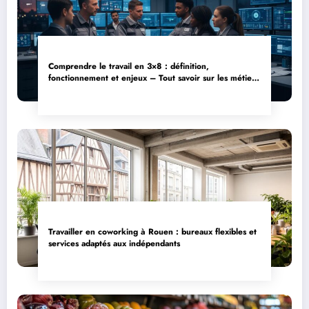
Comprendre le travail en 3×8 : définition,
fonctionnement et enjeux – Tout savoir sur les métiers
à horaires décalés et le bien-être des salariés
Travailler en coworking à Rouen : bureaux flexibles et
services adaptés aux indépendants