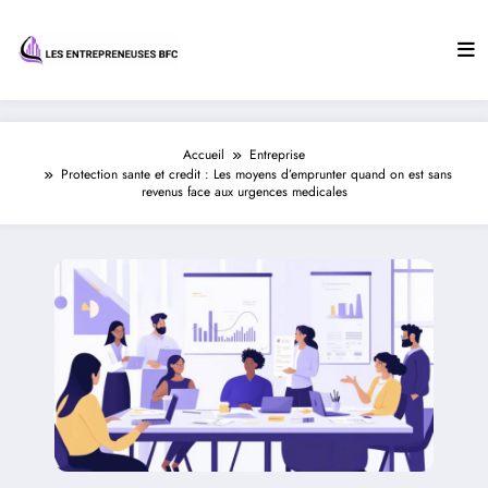
Aller
au
contenu
Accueil
Entreprise
Protection sante et credit : Les moyens d’emprunter quand on est sans
revenus face aux urgences medicales