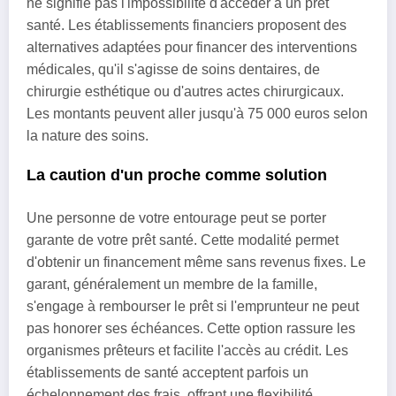
ne signifie pas l'impossibilité d'accéder à un prêt
santé. Les établissements financiers proposent des
alternatives adaptées pour financer des interventions
médicales, qu'il s'agisse de soins dentaires, de
chirurgie esthétique ou d'autres actes chirurgicaux.
Les montants peuvent aller jusqu'à 75 000 euros selon
la nature des soins.
La caution d'un proche comme solution
Une personne de votre entourage peut se porter
garante de votre prêt santé. Cette modalité permet
d'obtenir un financement même sans revenus fixes. Le
garant, généralement un membre de la famille,
s'engage à rembourser le prêt si l'emprunteur ne peut
pas honorer ses échéances. Cette option rassure les
organismes prêteurs et facilite l'accès au crédit. Les
établissements de santé acceptent parfois un
échelonnement des frais, offrant une flexibilité